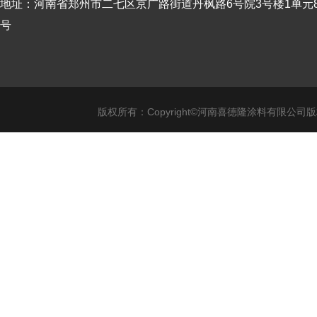
地址：河南省郑州市二七区京广路街道丹枫路6号院3号楼1单元8
号
版权所有：Copyright©河南喜德隆涂料有限