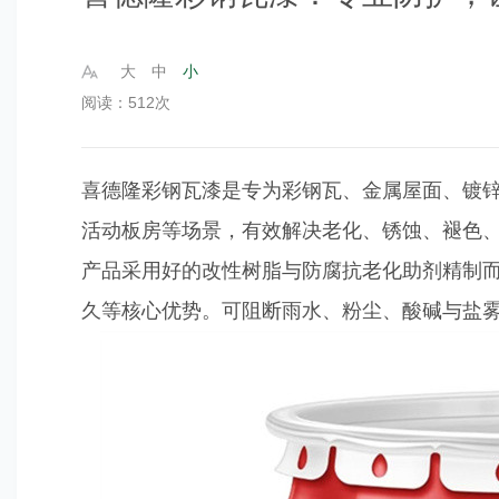
大
中
小
阅读：512次
喜德隆彩钢瓦漆是专为彩钢瓦、金属屋面、镀
活动板房等场景，有效解决老化、锈蚀、褪色、
产品采用好的改性树脂与防腐抗老化助剂精制
久等核心优势。可阻断雨水、粉尘、酸碱与盐