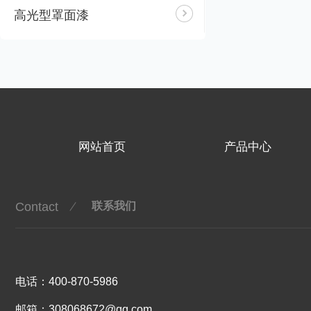
高光型罩面漆
网站首页
产品中心
Contact
联系我们
电话：400-870-5986
邮箱：308068672@qq.com