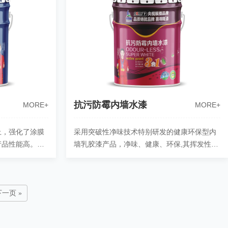
抗污防霉内墙水漆
MORE+
MORE+
上，强化了涂膜
采用突破性净味技术特别研发的健康环保型内
产品性能高。有
墙乳胶漆产品，净味、健康、环保,其挥发性有
性能和防霉性
机化合物含量VOC远低于国家颁布的相关标
准。……
下一页 »