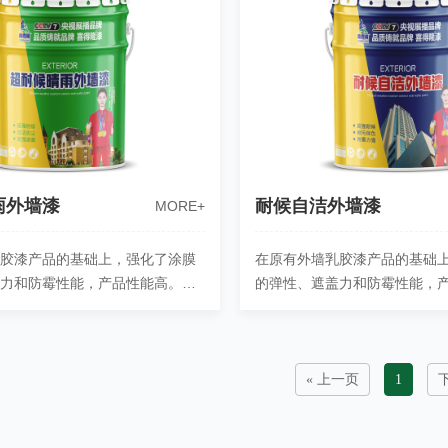
雨外墙漆
耐候自洁外墙漆
MORE+
乳胶漆产品的基础上，强化了涂膜
在原有外墙乳胶漆产品的基础
盖力和防霉性能，产品性能高。有
的弹性、遮盖力和防霉性能，
开裂，提高易施工性能和防霉性
效防止墙面开裂，提高易施工
能，……
« 上一页
1