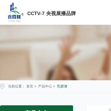
CCTV-7 央视展播品牌
当前位置：
首页
>
产品中心
>
乳胶漆